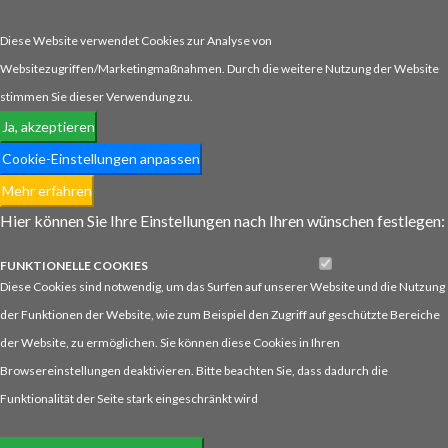
Diese Website verwendet Cookies zur Analyse von
Websitezugriffen/Marketingmaßnahmen. Durch die weitere Nutzung der Website
stimmen Sie dieser Verwendung zu.
Ja, akzeptieren
Cookie-Einstellungen anpassen
Mehr erfahren
Hier können Sie Ihre Einstellungen nach Ihren wünschen festlegen:
FUNKTIONELLE
COOKIES
Diese Cookies sind notwendig, um das Surfen auf unserer Website und die Nutzung
der Funktionen der Website, wie zum Beispiel den Zugriff auf geschützte Bereiche
der Website, zu ermöglichen. Sie können diese Cookies in Ihren
Browsereinstellungen deaktivieren. Bitte beachten Sie, dass dadurch die
Funktionalität der Seite stark eingeschränkt wird