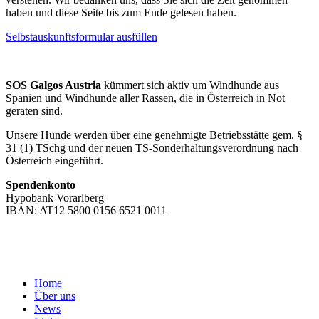
haben und diese Seite bis zum Ende gelesen haben.
Selbstauskunftsformular ausfüllen
SOS Galgos Austria
kümmert sich aktiv um Windhunde aus
Spanien und Windhunde aller Rassen, die in Österreich in Not
geraten sind.
Unsere Hunde werden über eine genehmigte Betriebsstätte gem. §
31 (1) TSchg und der neuen TS-Sonderhaltungsverordnung nach
Österreich eingeführt.
Spendenkonto
Hypobank Vorarlberg
IBAN: AT12 5800 0156 6521 0011
Home
Über uns
News