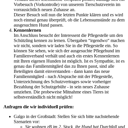
Vorbesuch (Vorkontrolle) von unserem Tierschutzverein im
vorrausichtlich neuen Zuhause an.
Dieser Besuch soll nun die letzten Punkte klären und es wird
noch einmal genau überprüft, ob die Lebensumstände zu dem
ausgesuchten Hund passen.
Kennenlernen
Im Anschluss besucht der Interessent die Pflegestelle um den
Schützling kennen zu lernen. Übergaben “irgendwo“ machen
wir nicht, sondern wir laden Sie in die Pflegestelle ein. So
können Sie sehen, wie sich der ausgesuchte Pflegehund im
Familienverband verhält und auch ein erstes Kennenlernen
mit Ihren eigenen Hunden ist möglich. Ist es Sympathie, ist es
genau das Familienmitglied das zu Ihnen passt, sind alle
Beteiligten damit einverstanden - dann kann das neue
Familienmitglied - nach Absprache mit der Pflegestelle,
Unterzeichnung des Schutzvertrages sowie vorheriger
Bezahlung der Schutzgebühr - in sein neues Zuhause
umziehen. Die probeweise Mitnahme eines Tieres ist
selbstverständlich nicht möglich!
Anfragen die wir individuell prüfen:
Galgo in der Großstadt: Stellen Sie sich bitte nachstehende
Szenarien vor:
Sie wohnen zB im 2. Stock, ihr Hund hat Durchfall und