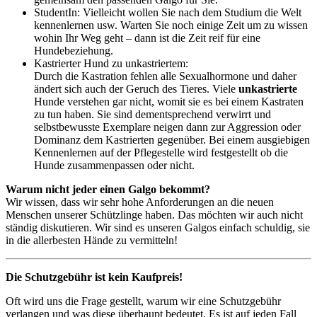
StudentIn: Vielleicht wollen Sie nach dem Studium die Welt
kennenlernen usw. Warten Sie noch einige Zeit um zu wissen
wohin Ihr Weg geht – dann ist die Zeit reif für eine
Hundebeziehung.
Kastrierter Hund zu unkastriertem:
Durch die Kastration fehlen alle Sexualhormone und daher
ändert sich auch der Geruch des Tieres. Viele
unkastrierte
Hunde verstehen gar nicht, womit sie es bei einem Kastraten
zu tun haben. Sie sind dementsprechend verwirrt und
selbstbewusste Exemplare neigen dann zur Aggression oder
Dominanz dem Kastrierten gegenüber. Bei einem ausgiebigen
Kennenlernen auf der Pflegestelle wird festgestellt ob die
Hunde zusammenpassen oder nicht.
Warum nicht jeder einen Galgo bekommt?
Wir wissen, dass wir sehr hohe Anforderungen an die neuen
Menschen unserer Schützlinge haben. Das möchten wir auch nicht
ständig diskutieren. Wir sind es unseren Galgos einfach schuldig, sie
in die allerbesten Hände zu vermitteln!
Die Schutzgebühr ist kein Kaufpreis!
Oft wird uns die Frage gestellt, warum wir eine Schutzgebühr
verlangen und was diese überhaupt bedeutet. Es ist auf jeden Fall