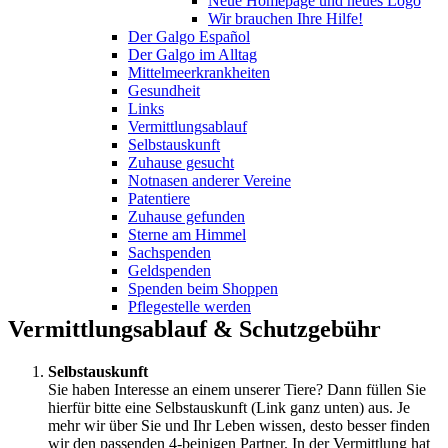
Neue Homepage und neues Logo
Wir brauchen Ihre Hilfe!
Der Galgo Español
Der Galgo im Alltag
Mittelmeerkrankheiten
Gesundheit
Links
Vermittlungsablauf
Selbstauskunft
Zuhause gesucht
Notnasen anderer Vereine
Patentiere
Zuhause gefunden
Sterne am Himmel
Sachspenden
Geldspenden
Spenden beim Shoppen
Pflegestelle werden
Vermittlungsablauf
&
Schutzgebühr
Selbstauskunft
Sie haben Interesse an einem unserer Tiere? Dann füllen Sie
hierfür bitte eine Selbstauskunft (Link ganz unten) aus. Je
mehr wir über Sie und Ihr Leben wissen, desto besser finden
wir den passenden 4-beinigen Partner. In der Vermittlung hat