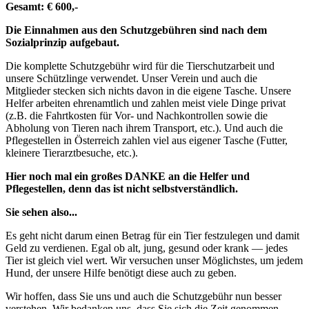
Gesamt: € 600,-
Die Einnahmen aus den Schutzgebühren sind nach dem
Sozialprinzip aufgebaut.
Die komplette Schutzgebühr wird für die Tierschutzarbeit und
unsere Schützlinge verwendet. Unser Verein und auch die
Mitglieder stecken sich nichts davon in die eigene Tasche. Unsere
Helfer arbeiten ehrenamtlich und zahlen meist viele Dinge privat
(z.B. die Fahrtkosten für Vor- und Nachkontrollen sowie die
Abholung von Tieren nach ihrem Transport, etc.). Und auch die
Pflegestellen in Österreich zahlen viel aus eigener Tasche (Futter,
kleinere Tierarztbesuche, etc.).
Hier noch mal ein großes DANKE an die Helfer und
Pflegestellen, denn das ist nicht selbstverständlich.
Sie sehen also...
Es geht nicht darum einen Betrag für ein Tier festzulegen und damit
Geld zu verdienen. Egal ob alt, jung, gesund oder krank — jedes
Tier ist gleich viel wert. Wir versuchen unser Möglichstes, um jedem
Hund, der unsere Hilfe benötigt diese auch zu geben.
Wir hoffen, dass Sie uns und auch die Schutzgebühr nun besser
verstehen. Wir bedanken uns, dass Sie sich die Zeit genommen