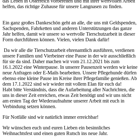
das Leben in Österreich vorbereiten und mit ihrer wertvollen Arbeit
helfen, das richtige Zuhause für unsere Langnasen zu finden.
Ein ganz großes Dankeschön geht an alle, die uns mit Geldspenden,
Sachspenden, Fahrketten und anderen Unterstützungen das ganze
Jahr helfen, damit wir unsere so wertvolle Tierschutzarbeit in dieser
Form durchführen können. Vielen, vielen Dank dafür!
Da wir alle die Tierschutzarbeit ehrenamtlich ausführen, verdienen
unsere Familien und Vierbeiner eine Pause in der wir ausschließlich
für sie da sind. Daher machen wir vom 21.12.2021 bis zum
16.1.2022 eine Winterpause. In unserer Pausenzeit werden wir keine
neue Anfragen oder E-Mails bearbeiten. Unsere Pflegehunde dürfen
ebenso eine kleine Pause im Kreise ihrer Pflegefamilie genießen. Ab
dem 17.1.2022 sind wir wieder mit vollem Elan für euch da!
Habt bitte Verständnis, dass die Aufarbeitung aller Nachrichten, die
uns in dieser Zeit erreichen, etwas Zeit benötigt und wir uns nicht
am ersten Tag der Wiederaufnahme unserer Arbeit mit euch in
Verbindung setzen können.
Für Notfälle sind wir natürlich immer erreichbar!
Wir wünschen euch und euren Lieben ein besinnliches
Weihnachtsfest und einen guten Rutsch ins neue Jahr.