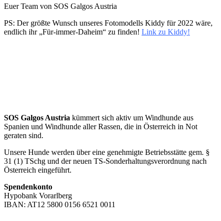
Euer Team von SOS Galgos Austria
PS: Der größte Wunsch unseres Fotomodells Kiddy für 2022 wäre,
endlich ihr „Für-immer-Daheim“ zu finden!
Link zu Kiddy!
SOS Galgos Austria
kümmert sich aktiv um Windhunde aus
Spanien und Windhunde aller Rassen, die in Österreich in Not
geraten sind.
Unsere Hunde werden über eine genehmigte Betriebsstätte gem. §
31 (1) TSchg und der neuen TS-Sonderhaltungsverordnung nach
Österreich eingeführt.
Spendenkonto
Hypobank Vorarlberg
IBAN: AT12 5800 0156 6521 0011