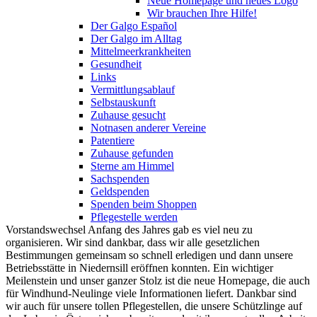
Neue Homepage und neues Logo
Wir brauchen Ihre Hilfe!
Der Galgo Español
Der Galgo im Alltag
Mittelmeerkrankheiten
Gesundheit
Links
Vermittlungsablauf
Selbstauskunft
Zuhause gesucht
Notnasen anderer Vereine
Patentiere
Zuhause gefunden
Sterne am Himmel
Sachspenden
Geldspenden
Spenden beim Shoppen
Pflegestelle werden
Vorstandswechsel Anfang des Jahres gab es viel neu zu
organisieren. Wir sind dankbar, dass wir alle gesetzlichen
Bestimmungen gemeinsam so schnell erledigen und dann unsere
Betriebsstätte in Niedernsill eröffnen konnten. Ein wichtiger
Meilenstein und unser ganzer Stolz ist die neue Homepage, die auch
für Windhund-Neulinge viele Informationen liefert. Dankbar sind
wir auch für unsere tollen Pflegestellen, die unsere Schützlinge auf